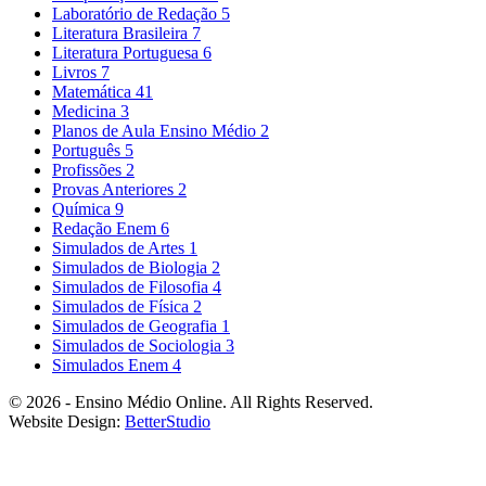
Laboratório de Redação
5
Literatura Brasileira
7
Literatura Portuguesa
6
Livros
7
Matemática
41
Medicina
3
Planos de Aula Ensino Médio
2
Português
5
Profissões
2
Provas Anteriores
2
Química
9
Redação Enem
6
Simulados de Artes
1
Simulados de Biologia
2
Simulados de Filosofia
4
Simulados de Física
2
Simulados de Geografia
1
Simulados de Sociologia
3
Simulados Enem
4
© 2026 - Ensino Médio Online. All Rights Reserved.
Website Design:
BetterStudio