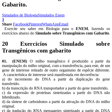
Gabarito.
Simulados de Biologia
Simulados Enem
3
Share
Facebook
Pinterest
WhatsApp
Email
Exercite seu saber em Biologia para o
ENEM
, fazendo os
exercícios abaixo do
Simulado sobre Transgênicos com Gabarito
.
20 Exercícios Simulado sobre
Transgênicos com gabarito
01. (ENEM)
O milho transgênico é produzido a partir da
manipulação do milho original, com a transferência, para este, de um
gene de interesse retirado de outro organismo de espécie diferente.
A característica de interesse será manifestada em decorrência:
a) do incremento do DNA a partir da duplicação do gene
transferido.
b) da transcrição do RNA transportador a partir do gene transferido.
c) da expressão de proteínas sintetizadas a partir do DNA não
hibridizado.
d) da síntese de carboidratos a partir da ativação do DNA do milho
original.
e) da tradução do RNA mensageiro sintetizado a partir do DNA