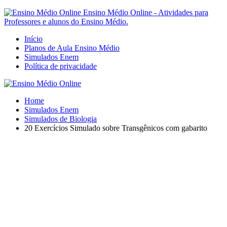
Ensino Médio Online - Atividades para
Professores e alunos do Ensino Médio.
Início
Planos de Aula Ensino Médio
Simulados Enem
Política de privacidade
Home
Simulados Enem
Simulados de Biologia
20 Exercícios Simulado sobre Transgênicos com gabarito