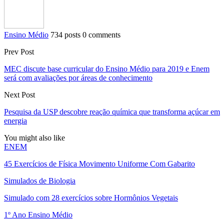
Ensino Médio
734 posts
0 comments
Prev Post
MEC discute base curricular do Ensino Médio para 2019 e Enem
será com avaliações por áreas de conhecimento
Next Post
Pesquisa da USP descobre reação química que transforma açúcar em
energia
You might also like
ENEM
45 Exercícios de Física Movimento Uniforme Com Gabarito
Simulados de Biologia
Simulado com 28 exercícios sobre Hormônios Vegetais
1º Ano Ensino Médio