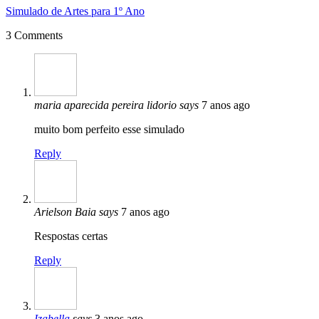
Simulado de Artes para 1º Ano
3 Comments
maria aparecida pereira lidorio
says
7 anos ago
muito bom perfeito esse simulado
Reply
Arielson Baia
says
7 anos ago
Respostas certas
Reply
Izabella
says
3 anos ago