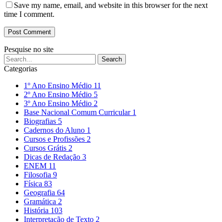
Save my name, email, and website in this browser for the next
time I comment.
Pesquise no site
Categorias
1º Ano Ensino Médio
11
2º Ano Ensino Médio
5
3º Ano Ensino Médio
2
Base Nacional Comum Curricular
1
Biografias
5
Cadernos do Aluno
1
Cursos e Profissões
2
Cursos Grátis
2
Dicas de Redação
3
ENEM
11
Filosofia
9
Física
83
Geografia
64
Gramática
2
História
103
Interpretação de Texto
2