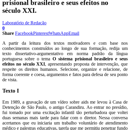
prisional brasileiro e seus efeitos no
século XXI.
Laboratório de Redação
0
Share
Facebook
Pinterest
WhatsApp
Email
A partir da leitura dos textos motivadores e com base nos
conhecimentos construídos ao longo de sua formação, redija um
texto dissertativo-argumentativo em norma padrão da língua
portuguesa sobre o tema
O sistema prisional brasileiro e seus
efeitos no século XXI
, apresentando proposta de intervenção, que
respeite os direitos humanos. Selecione, organize e relacione, de
forma coerente e coesa, argumentos e fatos para defesa de seu ponto
de vista.
Texto I
Em 1989, a gravação de um vídeo sobre aids me levou à Casa de
Detenção de São Paulo, o antigo Carandiru. Ao entrar no presídio,
fui tomado por uma excitação infantil tão perturbadora que voltei
duas semanas mais tarde para falar com o diretor. Nessa conversa
acertamos que eu iniciaria um trabalho voluntário de atendimento
médico e palestras educativas, tarefa que me permitiu penetrar fundo