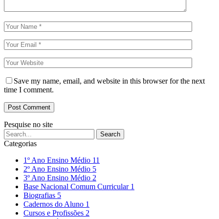
Save my name, email, and website in this browser for the next
time I comment.
Pesquise no site
Categorias
1º Ano Ensino Médio
11
2º Ano Ensino Médio
5
3º Ano Ensino Médio
2
Base Nacional Comum Curricular
1
Biografias
5
Cadernos do Aluno
1
Cursos e Profissões
2