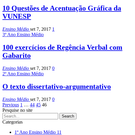
10 Questões de Acentuação Gráfica da
VUNESP
Ensino Médio
set 7, 2017
1
3º Ano Ensino Médio
100 exercícios de Regência Verbal com
Gabarito
Ensino Médio
set 7, 2017
0
2º Ano Ensino Médio
O texto dissertativo-argumentativo
Ensino Médio
set 7, 2017
0
Previous
1
…
44
45
46
Pesquise no site
Categorias
1º Ano Ensino Médio
11